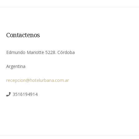
Contactenos
Edmundo Mariotte 5228. Córdoba
Argentina
recepcion@hotelurbana.com.ar
3516194914