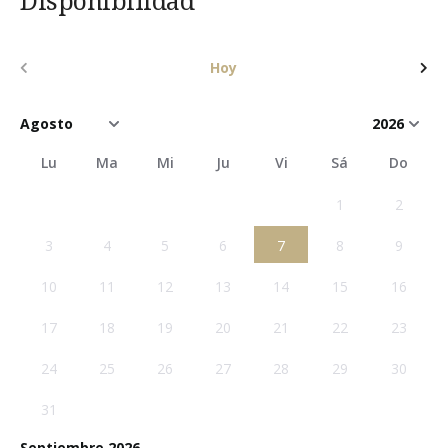
Disponibilidad
Hoy
Lu
Ma
Mi
Ju
Vi
Sá
Do
1
2
3
4
5
6
7
8
9
10
11
12
13
14
15
16
17
18
19
20
21
22
23
24
25
26
27
28
29
30
31
Septiembre 2026