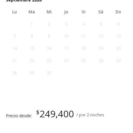
Lu
Ma
Mi
Ju
Vi
Sá
Do
1
2
3
4
5
6
7
8
9
10
11
12
13
14
15
16
17
18
19
20
21
22
23
24
25
26
27
28
29
30
249,400
$
por 2 noches
Precio desde: