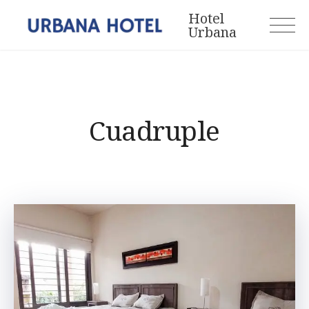
Skip
Hotel
to
Urbana
content
Cuadruple